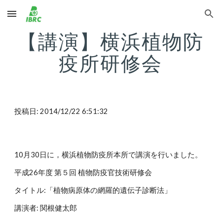
Skip to main content
Skip to navigation
【講演】横浜植物防
疫所研修会
投稿日: 2014/12/22 6:51:32
10月30日に，横浜植物防疫所本所で講演を行いました。
平成26年度 第５回 植物防疫官技術研修会
タイトル:「植物病原体の網羅的遺伝子診断法」
講演者: 関根健太郎