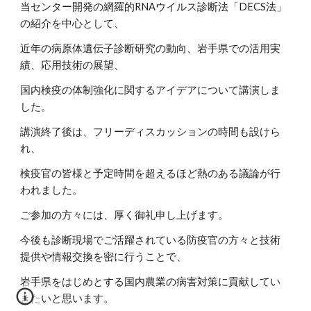
当センター開発の網羅的RNAウイルス診断法「DECS法」
の紹介を中心として、
近年の病原体遺伝子診断研究の動向、岩手県での活用実
績、応用技術の展望、
国内検疫の体制強化に関するアイデアについて講演しま
した。
講演終了後は、フリーディスカッションの時間も設けら
れ、
検疫官の皆様と予定時間を超えるほど熱のある議論が行
われました。
ご参加の方々には、厚く御礼申し上げます。
今後も診断現場でご活躍されている防疫官の方々と技術
提供や情報交換を密に行うことで、
岩手県をはじめとする国内農業の病害対策に貢献してい
きたいと思います。